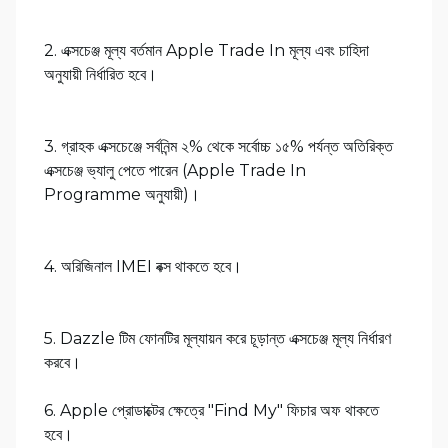
2. এক্সচেঞ্জ মূল্য বর্তমান Apple Trade In মূল্য এবং চাহিদা
অনুযায়ী নির্ধারিত হবে।
3. গ্রাহক এক্সচেঞ্জে সর্বনিন্ম ২% থেকে সর্বোচ্চ ১৫% পর্যন্ত অতিরিক্ত
এক্সচেঞ্জ ভ্যালু পেতে পারেন (Apple Trade In
Programme অনুযায়ী)।
4. অরিজিনাল IMEI বক্স থাকতে হবে।
5. Dazzle টিম ফোনটির মূল্যায়ন করে চূড়ান্ত এক্সচেঞ্জ মূল্য নির্ধারণ
করবে।
6. Apple প্রোডাক্টের ক্ষেত্রে "Find My" ফিচার অফ থাকতে
হবে।