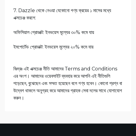
7. Dazzle থেকে নেওয়া যেকোনো পণ্য ক্রয়ের ১ মাসের মধ্যে
এক্সচেঞ্জ করলে:
অফিসিয়াল প্রোডাক্ট: ইনভয়েস মূল্যের ৩০% কমে যায়
ইমপোর্টেড প্রোডাক্ট: ইনভয়েস মূল্যের ২০% কমে যায়
বিঃদ্রঃ এই এক্সচেঞ্জ নীতি আমাদের Terms and Conditions
এর অংশ। আমাদের ওয়েবসাইট ব্যবহার করে আপনি এই নীতিগুলি
পড়েছেন, বুঝেছেন এবং সম্মত হয়েছেন বলে গণ্য হবেন। কোনো প্রশ্ন বা
উদ্বেগ থাকলে অনুগ্রহ করে আমাদের গ্রাহক সেবা দলের সাথে যোগাযোগ
করুন।